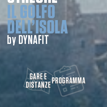
IL GOLFO
DELL’ISOLA
by DYNAFIT
GARE E
PROGRAMMA
DISTANZE