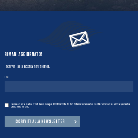
RIMANI AGGIORNATO!
Iscriviti alla nostra newsletter.
Email
Inviando questo modulo presti il consenso per il trattamento dei tuoi dati nei termini indicati nell'Informativa sulla Privacy di cui hai
preso piena visione.