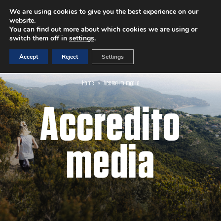
We are using cookies to give you the best experience on our
website.
ISCRIVITI
You can find out more about which cookies we are using or
switch them off in
settings
.
Accept
Reject
Settings
Home
»
Accredito media
Accredito
media